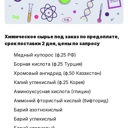
Химическое сырье под заказ по предоплате,
срок поставки 2 дня, цены по запросу
Медный купорос (ф.25 РФ)
Борная кислота (ф.25 Турция)
Хромовый ангидрид (ф.50 Казахстан)
Калий углекислый (ф.25 Корея)
Аминоуксусная кислота (глицин)
Аммоний фтористый кислый (бифторид)
Барий азотнокислый
Барий углекислый