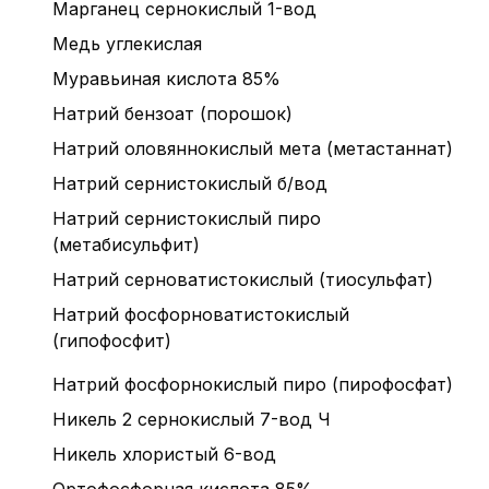
Марганец сернокислый 1-вод
Медь углекислая
Муравьиная кислота 85%
Натрий бензоат (порошок)
Натрий оловяннокислый мета (метастаннат)
Натрий сернистокислый б/вод
Натрий сернистокислый пиро
(метабисульфит)
Натрий серноватистокислый (тиосульфат)
Натрий фосфорноватистокислый
(гипофосфит)
Натрий фосфорнокислый пиро (пирофосфат)
Никель 2 сернокислый 7-вод Ч
Никель хлористый 6-вод