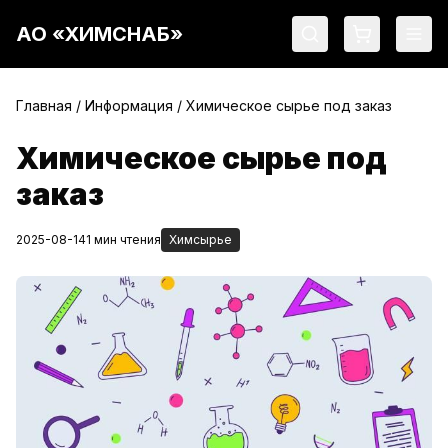
АО «ХИМСНАБ»
Главная
/
Информация
/
Химическое сырье под заказ
Химическое сырье под
заказ
2025-08-14
1 мин чтения
Химсырье