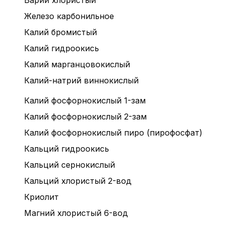
Барий хлористый
Железо карбонильное
Калий бромистый
Калий гидроокись
Калий марганцовокислый
Калий-натрий виннокислый
Калий фосфорнокислый 1-зам
Калий фосфорнокислый 2-зам
Калий фосфорнокислый пиро (пирофосфат)
Кальций гидроокись
Кальций сернокислый
Кальций хлористый 2-вод
Криолит
Магний хлористый 6-вод