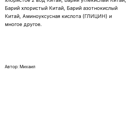
хлористое 2 вод Китай, Барий углекислый Китай,
Барий хлористый Китай, Барий азотнокислый
Китай, Аминоуксусная кислота (ГЛИЦИН) и
многое другое.
Автор:
Михаил