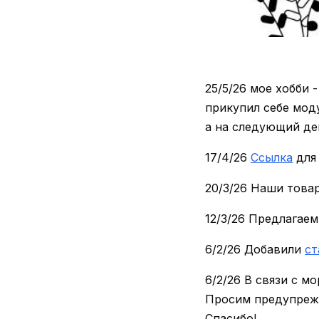
25/5/26 мое хобби 
прикупил себе моду
а на следующий ден
17/4/26
Ссылка
для 
20/3/26 Наши това
12/3/26 Предлагае
6/2/26 Добавили
ст
6/2/26 В связи с м
Просим предупрежд
Спасибо!