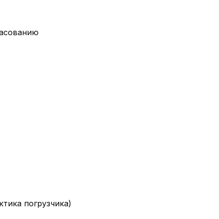
ласованию
актика погрузчика)