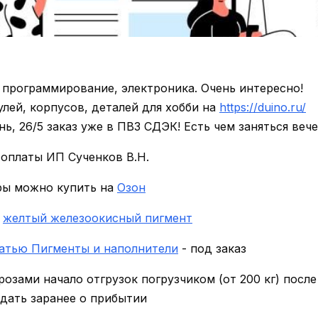
- программирование, электроника. Очень интересно!
лей, корпусов, деталей для хобби на
https://duino.ru/
ь, 26/5 заказ уже в ПВЗ СДЭК! Есть чем заняться веч
оплаты ИП Сученков В.Н.
ры можно купить на
Озон
м
желтый железоокисный пигмент
атью Пигменты и наполнители
- под заказ
орозами начало отгрузок погрузчиком (от 200 кг) после 
ать заранее о прибытии