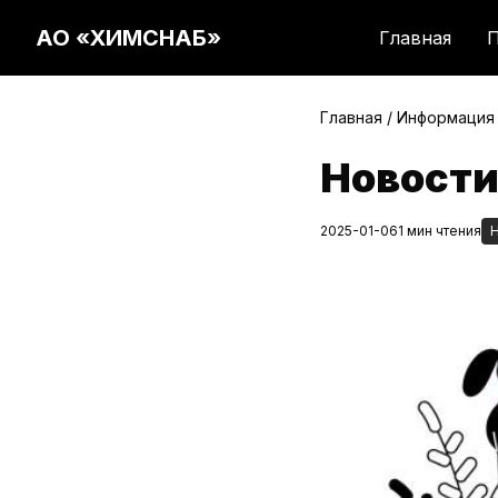
АО «ХИМСНАБ»
Главная
П
Главная
/
Информация
Новости
2025-01-06
1 мин чтения