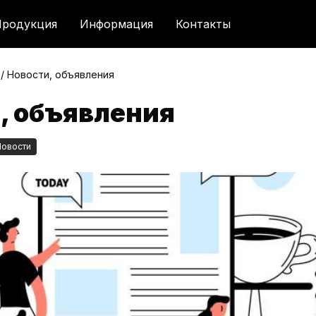
родукция
Информация
Контакты
/
Новости, объявления
, объявления
Новости